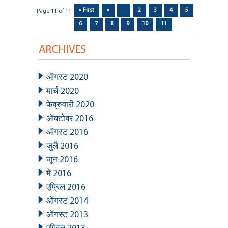
Post navigation
« First
«
...
2
3
4
5
Page 11 of 11
6
7
8
9
10
11
ARCHIVES
ऑगस्ट 2020
मार्च 2020
फेब्रुवारी 2020
ऑक्टोबर 2016
ऑगस्ट 2016
जुलै 2016
जून 2016
मे 2016
एप्रिल 2016
ऑगस्ट 2014
ऑगस्ट 2013