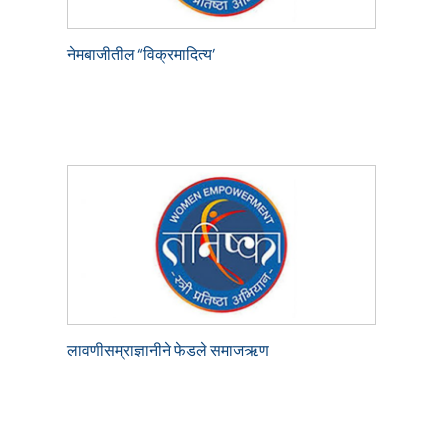
नेमबाजीतील “विक्रमादित्य’
लावणीसम्राज्ञानीने फेडले समाजऋण