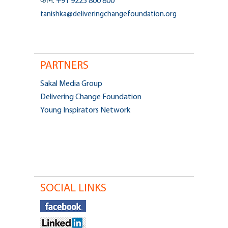
फोन:
+91 9225 800 800
tanishka@deliveringchangefoundation.org
PARTNERS
Sakal Media Group
Delivering Change Foundation
Young Inspirators Network
SOCIAL LINKS