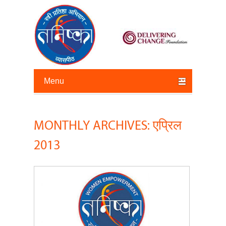
Primary menu
Skip to primary content
Skip to secondary content
MONTHLY ARCHIVES:
एप्रिल
2013