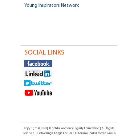
Young Inspirators Network
SOCIAL LINKS
Copyright © 2020
| Tanishka Women's Dignity Foundation
| All Rights
Reserved. |
Delivering Change Forum (DC Forum)
| Sakal Media Group