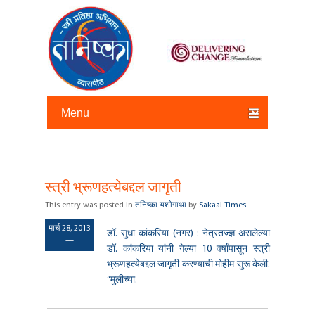
Primary menu
Skip to primary content
Skip to secondary content
स्त्री भ्रूणहत्येबद्दल जागृती
Post
navigation
This entry was posted in
तनिष्का यशोगाथा
by
Sakaal Times
.
मार्च 28, 2013
डॉ. सुधा कांकरिया (नगर) : नेत्रतज्ज्ञ असलेल्या
—
डॉ. कांकरिया यांनी गेल्या 10 वर्षांपासून स्त्री
भ्रूणहत्येबद्दल जागृती करण्याची मोहीम सुरू केली.
“मुलीच्या.